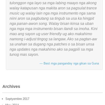
tulonggon nga layo sa mga labing maayo nga akong
walay katapusan nga makita aron sa pagsulat trance
music ug walay lain nga mga instrumento nga sama
niini aron sa pagbutang sa tingub sa usa ka hingpit
nga panan-awon song. Walay bisan kinsa sa uban
nga mga mga instrumento bisan itandi sa imoha. Kini
mao ang sayon ​​ug user friendly ug ako makahimo
namong i-adjust tingog sa langaw. Ako sa pagtan-aw
sa unahan sa dugang nga patches o sa bisan unsa
nga updates nga makahimo ako sa pagpili sa mga
tunog mas sayon.
Best mga pangandoy nga gikan sa Guna
Archives
Septyembre 2017