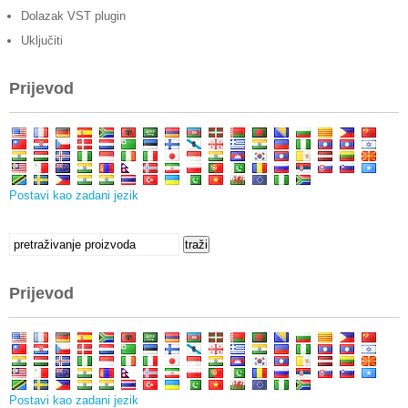
Dolazak VST plugin
Uključiti
Prijevod
Postavi kao zadani jezik
Traziti:
traži
Prijevod
Postavi kao zadani jezik