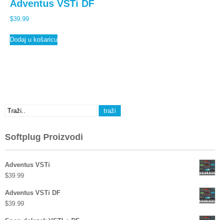
Adventus VSTi DF
$
39.99
Dodaj u košaricu
Softplug Proizvodi
Adventus VSTi
$
39.99
Adventus VSTi DF
$
39.99