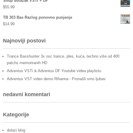
Snop dolazak VSTI + DF
$
55.99
TB 303 Bas Razlog ponovno punjenje
$
14.99
Najnoviji postovi
Trance Basshunter 3x osc trance, ples, kuća, techno više od 400
patchs memoriranih HD
Adventus VSTi & Adventus DF Youtube videa playlistu
Adventus VST video demo Rihanna - Pronašli smo ljubav
nedavni komentari
Kategorije
dolazi blog