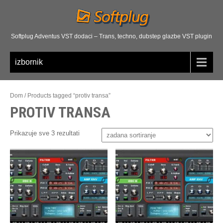
Softplug Adventus VST dodaci – Trans, techno, dubstep glazbe VST plugin
izbornik
Dom
/
Products tagged “
protiv transa”
PROTIV TRANSA
Prikazuje sve 3 rezultati