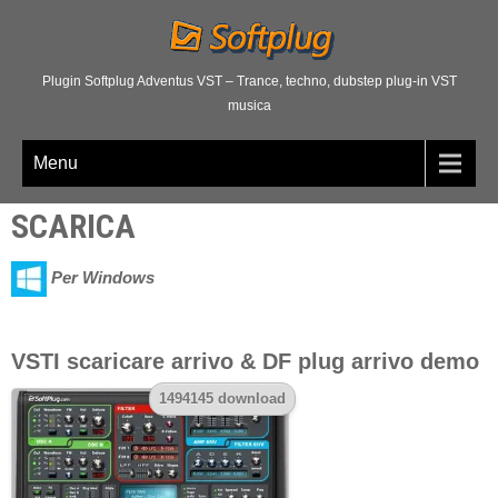
Plugin Softplug Adventus VST – Trance, techno, dubstep plug-in VST
musica
Menu
SCARICA
Per Windows
VSTI scaricare arrivo & DF plug arrivo demo
1494145 download