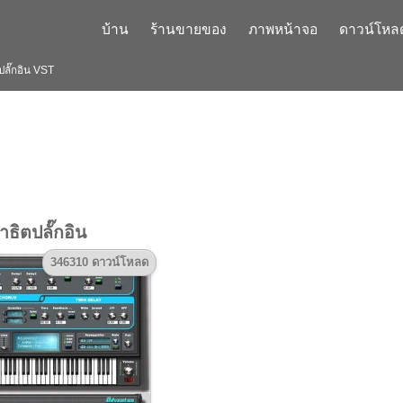
บ้าน
ร้านขายของ
ภาพหน้าจอ
ดาวน์โหล
ลั๊กอิน VST
ิตปลั๊กอิน
346310 ดาวน์โหลด