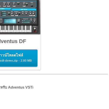
dventus DF
าวน์โหลดไฟล์
sdf-demo.zip – 2.80 MB
ำหรับ Adventus VSTi