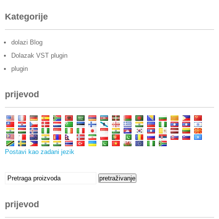
Kategorije
dolazi Blog
Dolazak VST plugin
plugin
prijevod
Postavi kao zadani jezik
tražiti:
pretraživanje
prijevod