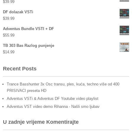
$
39.99
DF dolazak VSTi
$
39.99
Adventus Bundle VSTI + DF
$
55.99
TB 303 Bas Razlog punjenje
$
14.99
Recent Posts
Trance Basshunter 3x Osc transu, ples, kuća, techno više od 400
PRISIVACI preseta HD
Adventus VSTi & Adventus DF Youtube video playlist
Adventus VST video demo Rihanna - Našli smo ljubav
U zadnje vrijeme Komentirajte