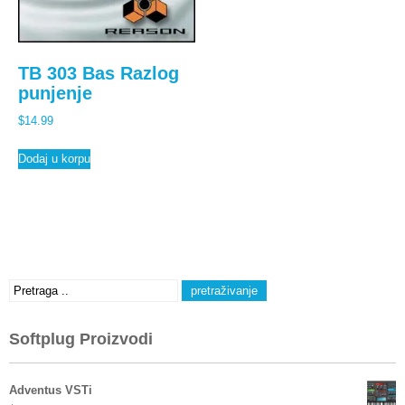
TB 303 Bas Razlog
punjenje
$
14.99
Dodaj u korpu
Softplug Proizvodi
Adventus VSTi