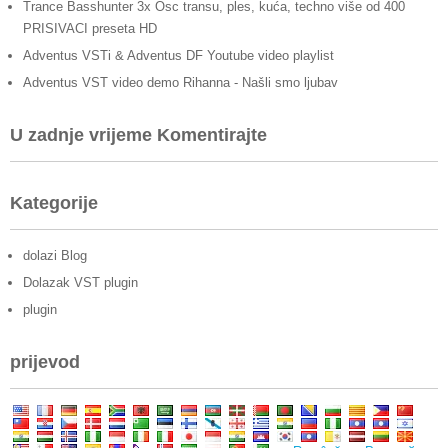
Trance Basshunter 3x Osc transu, ples, kuća, techno više od 400
PRISIVACI preseta HD
Adventus VSTi & Adventus DF Youtube video playlist
Adventus VST video demo Rihanna - Našli smo ljubav
U zadnje vrijeme Komentirajte
Kategorije
dolazi Blog
Dolazak VST plugin
plugin
prijevod