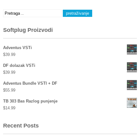
Softplug Proizvodi
Adventus VSTi
$
39.99
DF dolazak VSTi
$
39.99
Adventus Bundle VSTI + DF
$
55.99
TB 303 Bas Razlog punjenje
$
14.99
Recent Posts