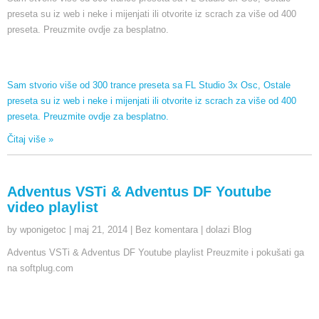
preseta su iz web i neke i mijenjati ili otvorite iz scrach za više od 400
preseta. Preuzmite ovdje za besplatno.
Sam stvorio više od 300 trance preseta sa FL Studio 3x Osc, Ostale
preseta su iz web i neke i mijenjati ili otvorite iz scrach za više od 400
preseta. Preuzmite ovdje za besplatno.
Čitaj više »
Adventus VSTi & Adventus DF Youtube
video playlist
by wponigetoc
|
maj 21, 2014
|
Bez komentara
|
dolazi Blog
Adventus VSTi & Adventus DF Youtube playlist Preuzmite i pokušati ga
na softplug.com