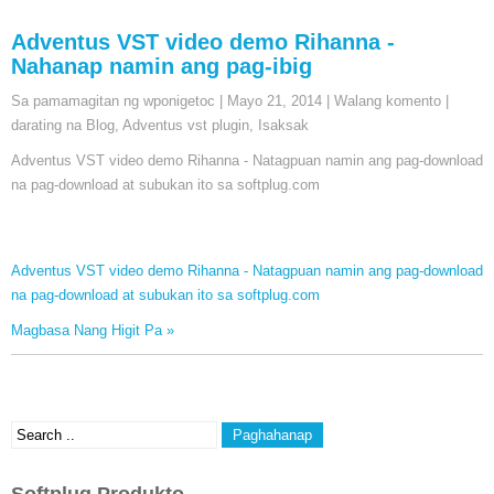
Adventus VST video demo Rihanna -
Nahanap namin ang pag-ibig
Sa pamamagitan ng wponigetoc
|
Mayo 21, 2014
|
Walang komento
|
darating na Blog
,
Adventus vst plugin
,
Isaksak
Adventus VST video demo Rihanna - Natagpuan namin ang pag-download
na pag-download at subukan ito sa softplug.com
Adventus VST video demo Rihanna - Natagpuan namin ang pag-download
na pag-download at subukan ito sa softplug.com
Magbasa Nang Higit Pa »
Softplug Produkto