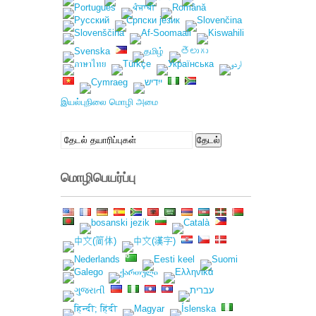
இயல்புநிலை மொழி அமை
தேடல்:
தேடல்
மொழிபெயர்ப்பு