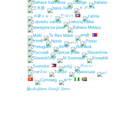
இயல்புநிலை மொழி அமை