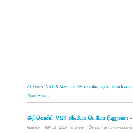
அட்வென்ட் VSTi &
Adventus DF Youtube playlist Download and
Read More
»
அட்வென்ட் VST வீடியோ டெமோ ரிஹானா -
போர்த்த
|
May
21, 2014
|
கருத்துகள் இல்லை
|
வரும் வலைப்பதிவு