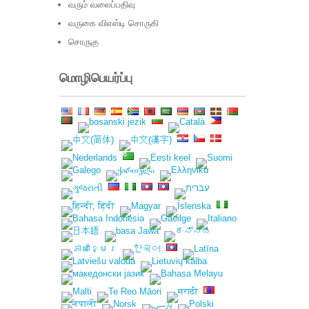
வரும் வலைப்பதிவு
வருகை விஎஸ்டி சொருகி
சொருகு
மொழிபெயர்ப்பு