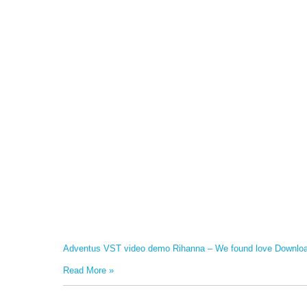
Adventus VST video demo Rihanna – We found love Download 
Read More
»