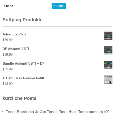
Softplug Produkte
Adventus VSTi
$
39.99
DF Ankunft VSTi
$
39.99
Bundle Ankunft VSTI + DF
$
55.99
TB 303 Bass Reason Refill
$
14.99
kürzliche Posts
Trance Basshunter 3x Osc Trance, Tanz, Haus, Techno mehr als 400