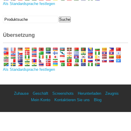
Als Standardsprache festlegen
Suchen
Suche
nach:
Übersetzung
Als Standardsprache festlegen
Zuhause
Geschäft
Screenshots
Herunterladen
Zeugnis
Mein Konto
Kontaktieren Sie uns
Blog