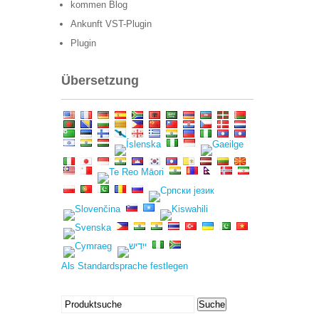
kommen Blog
Ankunft VST-Plugin
Plugin
Übersetzung
Als Standardsprache festlegen
Suchen
Suche
nach: