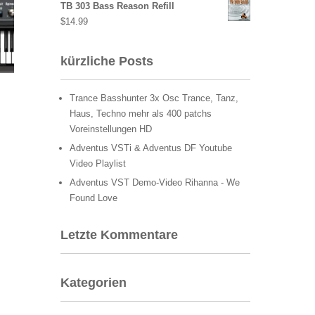
TB 303 Bass Reason Refill
$
14.99
kürzliche Posts
Trance Basshunter 3x Osc Trance, Tanz,
Haus, Techno mehr als 400 patchs
Voreinstellungen HD
Adventus VSTi & Adventus DF Youtube
Video Playlist
Adventus VST Demo-Video Rihanna - We
Found Love
Letzte Kommentare
Kategorien