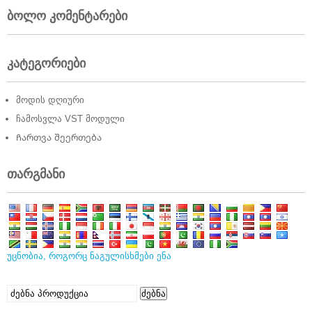
ბოლო კომენტარები
კატეგორიები
მოდის დღიური
ჩამოსვლა VST მოდული
Ჩართვა შეერთება
თარგმანი
უცნობია, როგორც ნაგულისხმები ენა
ძებნა:
ძებნა