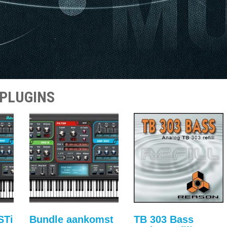
PLUGINS
STi
Bundle aankomst
TB 303 Bass