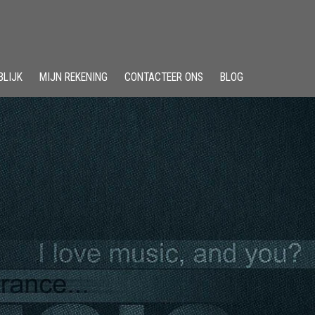
BLIJK
MIJN REKENING
CONTACTEER ONS
BLOG