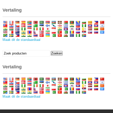
Vertaling
Maak dit de standaardtaal
Zoeken:
Zoeken
Vertaling
Maak dit de standaardtaal