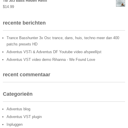
TB 303 Bass Reden Refill
$
14.99
recente berichten
Trance Basshunter 3x Osc trance, dans, huis, techno meer dan 400
patchs presets HD
Adventus VSTi & Adventus DF Youtube video afspeellijst
Adventus VST video demo Rihanna - We Found Love
recent commentaar
Categorieën
Adventus blog
Adventus VST plugin
Inpluggen