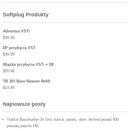
Softplug Produkty
Adventus VSTi
$
39.99
DF przybycia VST
$
39.99
Wiązka przybycia VSTi + DF
$
55.99
TB 303 Bass Reason Refill
$
14.99
Najnowsze posty
Trance Basshunter 3x Osc trance, taniec, dom, techno ponad 400
presety patchs HD