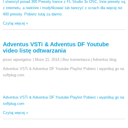
I stworzył ponad 300 Presety trance z FL Studio 3x OSC, Inne presety są
z internetu, a niektóre i modyfikować lub tworzyć z scrach dla więcej niż
400 presety. Pobierz tutaj za darmo.
Czytaj więcej »
Adventus VSTi & Adventus DF Youtube
video listę odtwarzania
przez wponigetoc
|
Może 21, 2014
|
Bez komentarza
|
Adventus blog
Adventus VSTi & Adventus DF Youtube Playlist Pobierz i wypróbuj go na
softplug.com
Adventus VSTi & Adventus DF Youtube Playlist Pobierz i wypróbuj go na
softplug.com
Czytaj więcej »