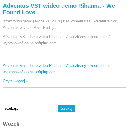
Adventus VST wideo demo Rihanna - We
Found Love
przez wponigetoc
|
Może 21, 2014
|
Bez komentarza
|
Adventus blog
,
Adventus wtyczki VST
,
Podłącz
Adventus VST demo video Rihanna - Znaleźliśmy miłość pobrać i
wypróbować go na softplug.com
Adventus VST demo video Rihanna - Znaleźliśmy miłość pobrać i
wypróbować go na softplug.com
Czytaj więcej »
Wózek