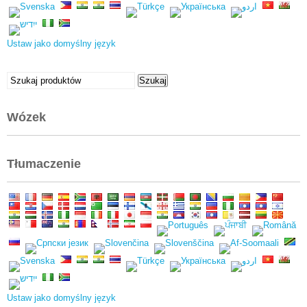
Ustaw jako domyślny język
Szukać:
Szukaj
Wózek
Tłumaczenie
Ustaw jako domyślny język