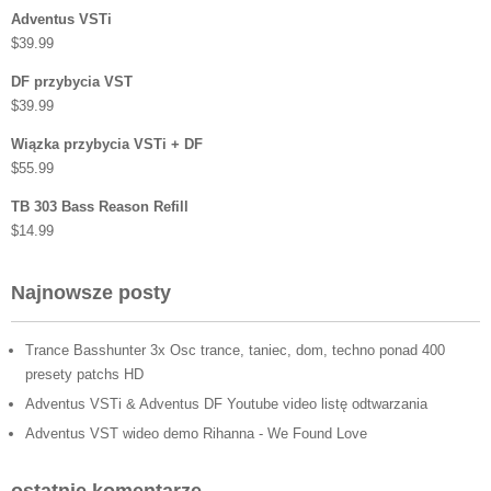
Adventus VSTi
$
39.99
DF przybycia VST
$
39.99
Wiązka przybycia VSTi + DF
$
55.99
TB 303 Bass Reason Refill
$
14.99
Najnowsze posty
Trance Basshunter 3x Osc trance, taniec, dom, techno ponad 400
presety patchs HD
Adventus VSTi & Adventus DF Youtube video listę odtwarzania
Adventus VST wideo demo Rihanna - We Found Love