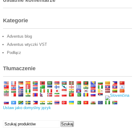
ostatnie komentarze
Kategorie
Adventus blog
Adventus wtyczki VST
Podłącz
Tłumaczenie
Ustaw jako domyślny język
Szukać:
Szukaj