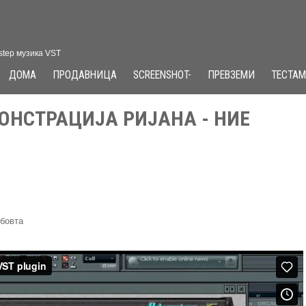
step музика VST
ДОМА
ПРОДАВНИЦА
SCREENSHOT-
ПРЕВЗЕМИ
ТЕСТАМ
ОНСТРАЦИЈА РИЈАНА - НИЕ
убовта