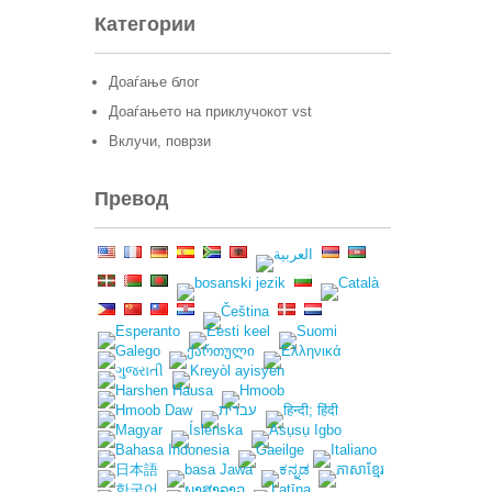
Категории
Доаѓање блог
Доаѓањето на приклучокот vst
Вклучи, поврзи
Превод