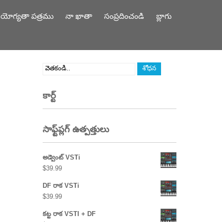
యోగ్యతా పత్రము
నా ఖాతా
సంప్రదించండి
బ్లాగు
కార్ట్
సాఫ్ట్‌ప్లగ్ ఉత్పత్తులు
అడ్వెంట్ VSTi
$
39.99
DF రాక VSTi
$
39.99
కట్ట రాక VSTI + DF