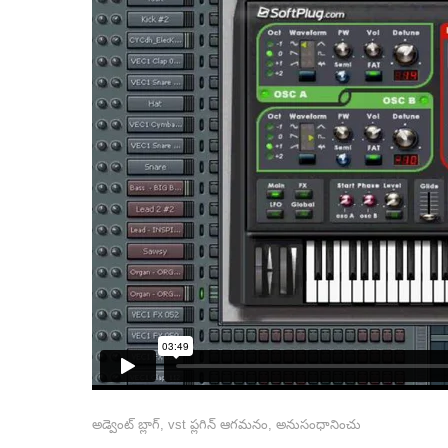
అడ్వెంట్ బ్లాగ్
,
vst ప్లగిన్ ఆగమనం
,
అనుసంధానించు