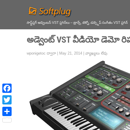
సాఫ్ట్‌ప్లగ్ అడ్వెంటస్ VST ప్లగిన్‌లు – ట్రాన్స్, టెక్నో, డబ్స్టెప్ సంగీతం VST ప్లగిన్
అడ్వెంట్ VST వీడియో డెమో రి
wponigetoc ద్వారా
|
May
21, 2014
|
వ్యాఖ్యలు లేవు
F
a
T
c
w
S
e
i
h