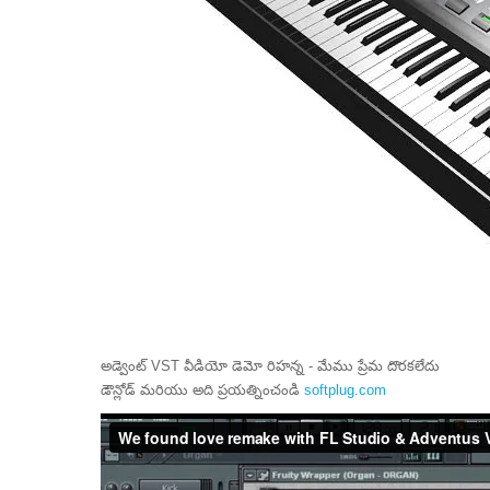
b
t
a
o
t
r
o
e
e
k
r
అడ్వెంట్ VST వీడియో డెమో రిహన్న - మేము ప్రేమ దొరకలేదు
డౌన్లోడ్ మరియు అది ప్రయత్నించండి
softplug.com