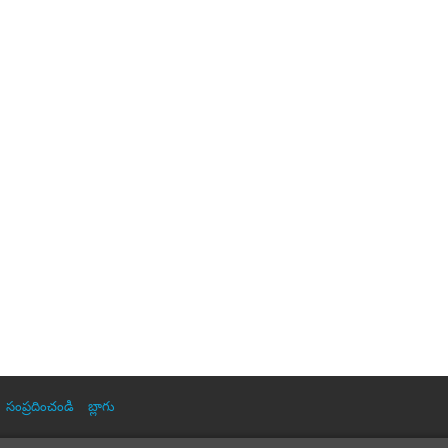
సంప్రదించండి
బ్లాగు