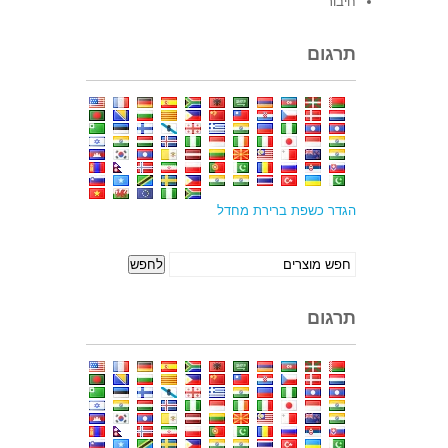
חיבור
תרגום
הגדר כשפת ברירת מחדל
לחפש
לחפש
אחר:
תרגום