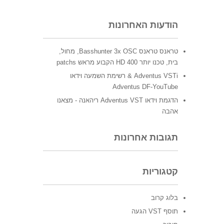
הודעות האחרונות
טראנס טראנס Basshunter 3x OSC, מחול,
בית, טכנו יותר 400 HD הקבוע מראש patchs
Adventus VSTi & רשימת השמעה וידאו
Adventus DF-YouTube
הדגמת וידאו Adventus VST ריהאנה - מצאנו
אהבה
תגובות אחרונות
קטגוריות
בלוג קרוב
תוסף VST הגעה