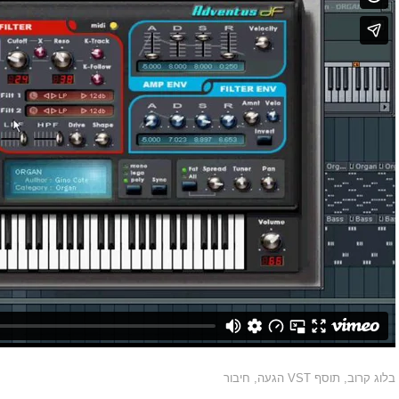
בלוג קרוב
,
תוסף VST הגעה
,
חיבור