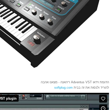
הדגמת וידאו Adventus VST ריהאנה - מצאנו אהבה
להוריד ולנסות את זה בבית
softplug.com