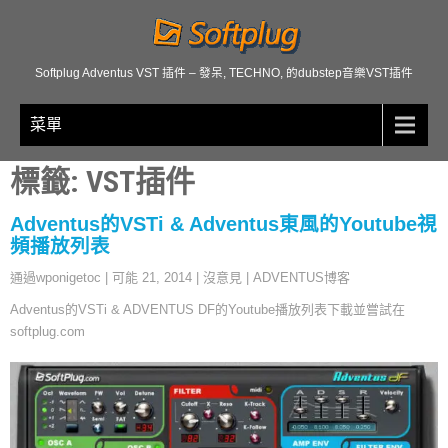
Softplug Adventus VST 插件 – 發呆, TECHNO, 的dubstep音樂VST插件
菜單
標籤: VST插件
Adventus的VSTi & Adventus東風的Youtube視
頻播放列表
通過wponigetoc
|
可能 21, 2014
|
沒意見
|
ADVENTUS博客
Adventus的VSTi & ADVENTUS DF的Youtube播放列表下載並嘗試在
softplug.com