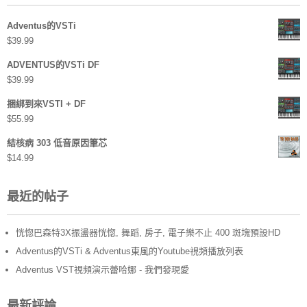
Adventus的VSTi
$
39.99
ADVENTUS的VSTi DF
$
39.99
捆綁到來VSTI + DF
$
55.99
結核病 303 低音原因筆芯
$
14.99
最近的帖子
恍惚巴森特3X振盪器恍惚, 舞蹈, 房子, 電子樂不止 400 斑塊預設HD
Adventus的VSTi & Adventus東風的Youtube視頻播放列表
Adventus VST視頻演示蕾哈娜 - 我們發現愛
最新評論