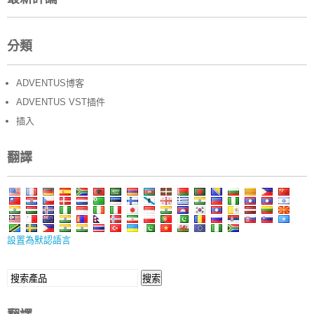
分類
ADVENTUS博客
ADVENTUS VST插件
插入
翻譯
設置為默認語言
搜
搜索
索: