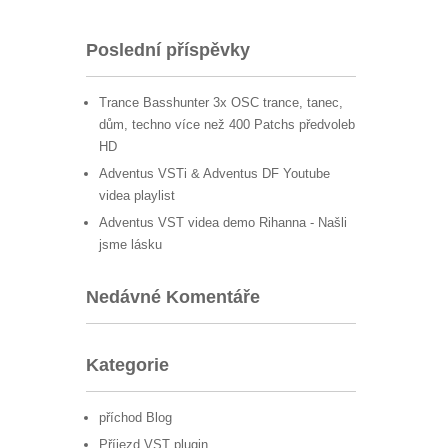
Poslední příspěvky
Trance Basshunter 3x OSC trance, tanec,
dům, techno více než 400 Patchs předvoleb
HD
Adventus VSTi & Adventus DF Youtube
videa playlist
Adventus VST videa demo Rihanna - Našli
jsme lásku
Nedávné Komentáře
Kategorie
příchod Blog
Příjezd VST plugin