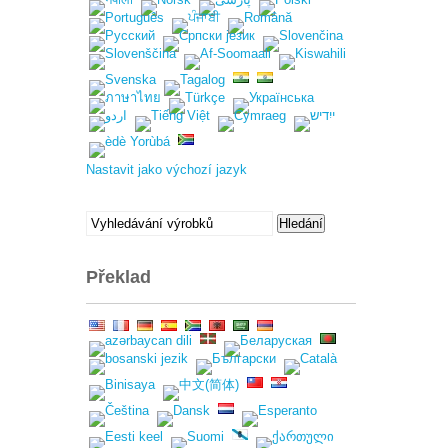
Nastavit jako výchozí jazyk
Hledat:
Hledání
Překlad