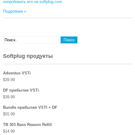
попробовать его на softplug.com
Подробнее »
Softplug продукты
Adventus VSTi
$
39.99
DF прибытие VSTi
$
39.99
Bundle прибытия VSTI + DF
$
55.99
TB 303 Bass Reason Refill
$
14.99