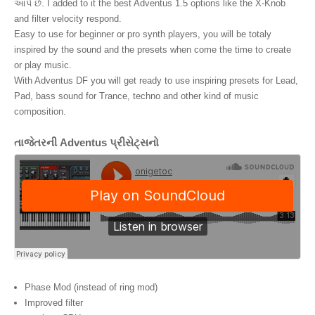
આપે છે. I added to it the best Adventus 1.5 options like the X-Knob
and filter velocity respond.
Easy to use for beginner or pro synth players, you will be totaly
inspired by the sound and the presets when come the time to create
or play music.
With Adventus DF you will get ready to use inspiring presets for Lead,
Pad, bass sound for Trance, techno and other kind of music
composition.
તાજેતરની Adventus પ્રીસેટ્સનો
Phase Mod (instead of ring mod)
Improved filter