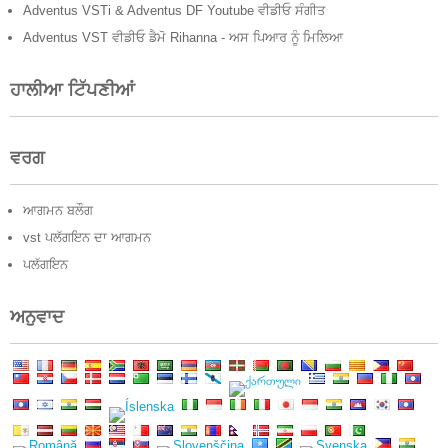
Adventus VSTi & Adventus DF Youtube ਵੀਡੀਓ ਸੰਗੀਤ
Adventus VST ਵੀਡੀਓ ਡੈਮੋ Rihanna - ਅਸ ਪਿਆਰ ਨੂੰ ਮਿਲਿਆ
ਹਾਲੀਆ ਟਿੱਪਣੀਆਂ
ਵਰਗ
ਆਗਮਨ ਬਲੌਗ
vst ਪਲੱਗਇਨ ਦਾ ਆਗਮਨ
ਪਲੱਗਇਨ
ਅਨੁਵਾਦ