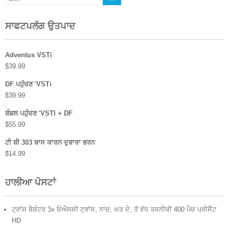
ਸਾਫਟਪਲੱਗ ਉਤਪਾਦ
Adventus VSTi
$
39.99
DF ਪਹੁੰਚਣ 'VSTi
$
39.99
ਬੰਡਲ ਪਹੁੰਚਣ 'VSTI + DF
$
55.99
ਟੀ ਬੀ 303 ਬਾਸ ਕਾਰਨ ਦੁਬਾਰਾ ਭਰਨ
$
14.99
ਹਾਲੀਆ ਪੋਸਟਾਂ
ਟ੍ਰਾਂਸ ਬੈਸ਼ੰਟਰ 3x ਓਐਸਸੀ ਟ੍ਰਾਂਸ, ਨਾਚ, ਘਰ ਦੇ, ਤੋਂ ਵੱਧ ਤਕਨੀਕੀ 400 ਪੈਚ ਪ੍ਰੀਸੈੱਟ
HD