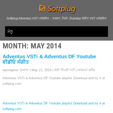
Softplug Adventus VST ਪਲੱਗਇਨ – ਦਰਸ਼ਨ, ਟੈਕਨੋ, Dubstep ਸੰਗੀਤ VST ਪਲੱਗਇਨ
ਮੇਨੂ
MONTH
:
MAY
2014
Adventus VSTi & Adventus DF Youtube
ਵੀਡੀਓ ਸੰਗੀਤ
wponigetoc ਦੁਆਰਾ
|
May
21, 2014
|
ਕੋਈ ਟਿੱਪਣੀ ਨਹੀਂ
|
ਆਗਮਨ ਬਲੌਗ
Adventus VSTi &
Adventus DF Youtube playlist Download and try it at
softplug.com
Adventus VSTi &
Adventus DF Youtube playlist Download and try it at
softplug.com