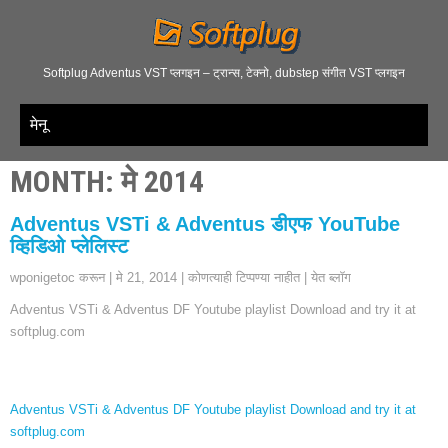
Softplug Adventus VST प्लगइन – ट्रान्स, टेक्नो, dubstep संगीत VST प्लगइन
मेनू
MONTH
:
मे 2014
Adventus VSTi & Adventus डीएफ YouTube
व्हिडिओ प्लेलिस्ट
wponigetoc करून
|
मे 21, 2014
|
कोणत्याही टिप्पण्या नाहीत
|
येत ब्लॉग
Adventus VSTi &
Adventus DF Youtube playlist Download and try it at
softplug.com
Adventus VSTi &
Adventus DF Youtube playlist Download and try it at
softplug.com