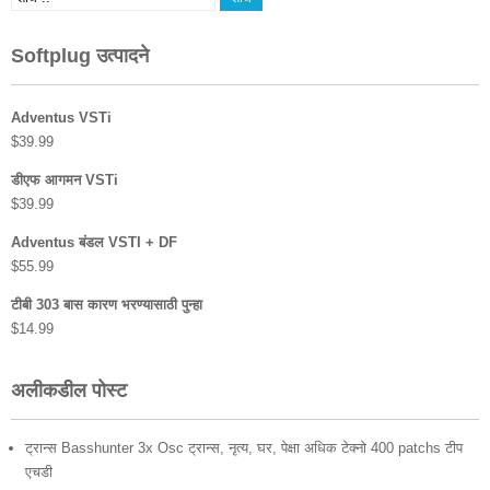
Softplug उत्पादने
Adventus VSTi
$
39.99
डीएफ आगमन VSTi
$
39.99
Adventus बंडल VSTI + DF
$
55.99
टीबी 303 बास कारण भरण्यासाठी पुन्हा
$
14.99
अलीकडील पोस्ट
ट्रान्स Basshunter 3x Osc ट्रान्स, नृत्य, घर, पेक्षा अधिक टेक्नो 400 patchs टीप
एचडी