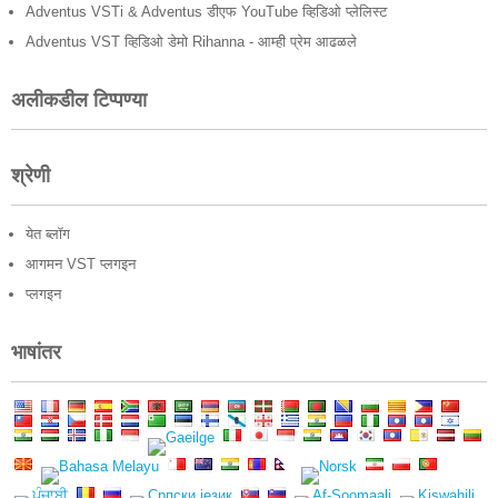
Adventus VSTi & Adventus डीएफ YouTube व्हिडिओ प्लेलिस्ट
Adventus VST व्हिडिओ डेमो Rihanna - आम्ही प्रेम आढळले
अलीकडील टिप्पण्या
श्रेणी
येत ब्लॉग
आगमन VST प्लगइन
प्लगइन
भाषांतर