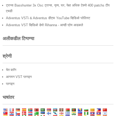
ट्रान्स Basshunter 3x Osc ट्रान्स, नृत्य, घर, पेक्षा अधिक टेक्नो 400 patchs टीप
एचडी
Adventus VSTi & Adventus डीएफ YouTube व्हिडिओ प्लेलिस्ट
Adventus VST व्हिडिओ डेमो Rihanna - आम्ही प्रेम आढळले
अलीकडील टिप्पण्या
श्रेणी
येत ब्लॉग
आगमन VST प्लगइन
प्लगइन
भाषांतर