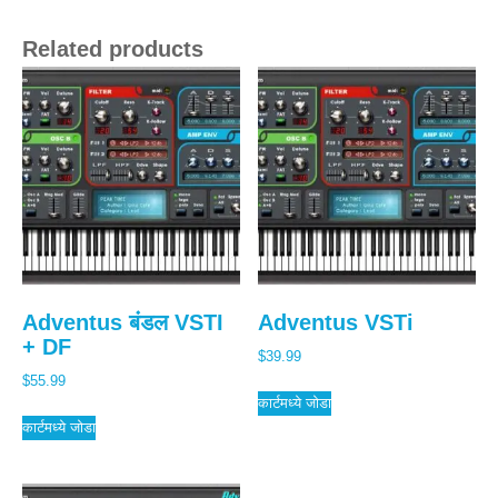
Related products
Adventus बंडल VSTI
Adventus VSTi
+ DF
$
39.99
$
55.99
कार्टमध्ये जोडा
कार्टमध्ये जोडा