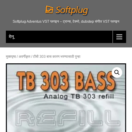
Softplug Adventus VST प्लगइन – ट्रान्स, टेक्नो, dubstep संगीत VST प्लगइन
मेनू
मुख्यपृष्ठ
/
अवर्गीकृत
/ टीबी 303 बास कारण भरण्यासाठी पुन्हा