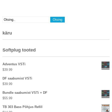
käru
Softplug tooted
Adventus VSTi
$
39.99
DF saabumist VSTi
$
39.99
Bundle saabumist VSTi + DF
$
55.99
TB 303 Bass Põhjus Refill