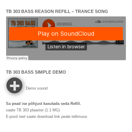
TB 303
BASS REASON REFILL
–
TRANCE SONG
TB 303
BASS SIMPLE DEMO
Demo sound
Sa pead ise põhjust kasutada seda Refill.
saate TB 303 plaaster (1.1 MG)
E-posti teel saate download link peale tellimuse.