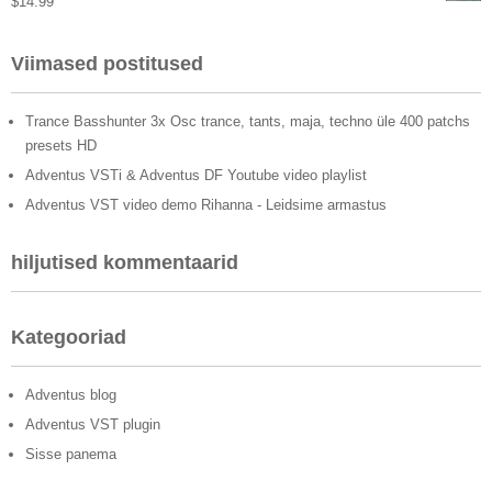
$
14.99
Viimased postitused
Trance Basshunter 3x Osc trance, tants, maja, techno üle 400 patchs
presets HD
Adventus VSTi & Adventus DF Youtube video playlist
Adventus VST video demo Rihanna - Leidsime armastus
hiljutised kommentaarid
Kategooriad
Adventus blog
Adventus VST plugin
Sisse panema