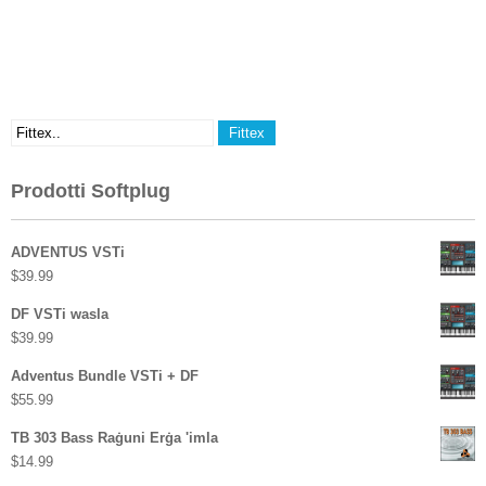
Prodotti Softplug
ADVENTUS VSTi
$
39.99
DF VSTi wasla
$
39.99
Adventus Bundle VSTi + DF
$
55.99
TB 303 Bass Raġuni Erġa 'imla
$
14.99