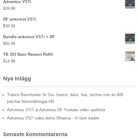
Adventus VSTi
$
39.99
DF ankomst VSTi
$
39.99
Bundle ankomst VSTi + DF
$
55.99
TB 303 Bass Reason Refill
$
14.99
Nya Inlägg
Trance Basshunter 3x Osc trance, dans, hus, techno mer än 400
patchar förinställningar HD
Adventus VSTi & Adventus DF Youtube video spellista
Adventus VST video demo Rihanna - Vi fann kärlek
Senaste kommentarerna