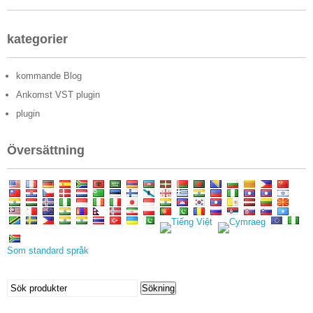
kategorier
kommande Blog
Ankomst VST plugin
plugin
Översättning
Som standard språk
Söka
Sökning
efter: