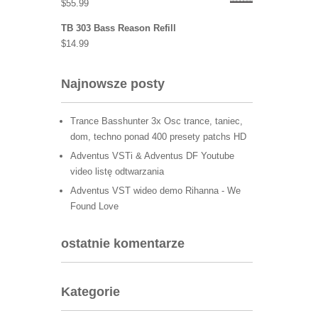
$
55.99
TB 303 Bass Reason Refill
$
14.99
Najnowsze posty
Trance Basshunter 3x Osc trance, taniec,
dom, techno ponad 400 presety patchs HD
Adventus VSTi & Adventus DF Youtube
video listę odtwarzania
Adventus VST wideo demo Rihanna - We
Found Love
ostatnie komentarze
Kategorie