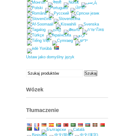
Ustaw jako domyślny język
Szukać:
Szukaj
Wózek
Tłumaczenie