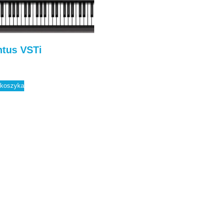
tus VSTi
 koszyka