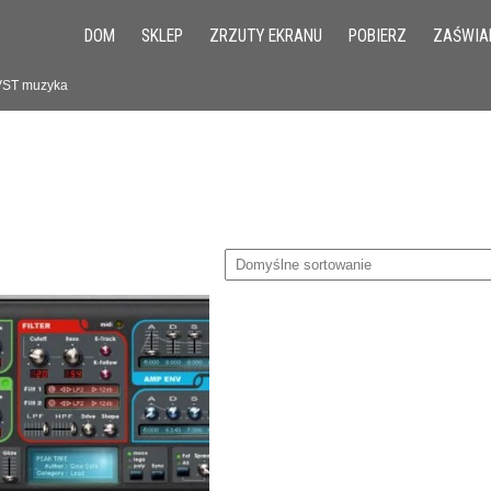
DOM
SKLEP
ZRZUTY EKRANU
POBIERZ
ZAŚWIA
 VST muzyka