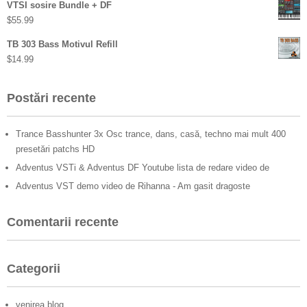
VTSI sosire Bundle + DF
$
55.99
TB 303 Bass Motivul Refill
$
14.99
Postări recente
Trance Basshunter 3x Osc trance, dans, casă, techno mai mult 400
presetări patchs HD
Adventus VSTi & Adventus DF Youtube lista de redare video de
Adventus VST demo video de Rihanna - Am gasit dragoste
Comentarii recente
Categorii
venirea blog