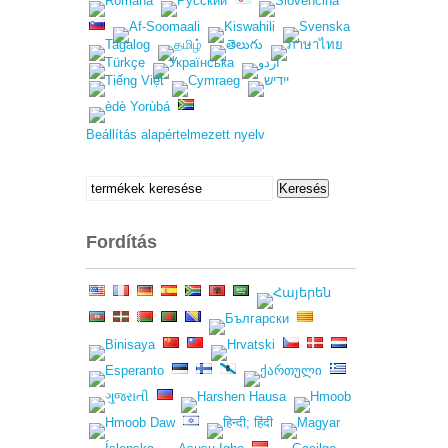
Beállítás alapértelmezett nyelv
keresése:
Keresés
Fordítás