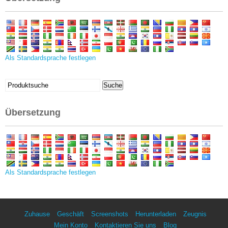
Als Standardsprache festlegen
Suchen
Suche
nach:
Übersetzung
Als Standardsprache festlegen
Zuhause
Geschäft
Screenshots
Herunterladen
Zeugnis
Mein Konto
Kontaktieren Sie uns
Blog