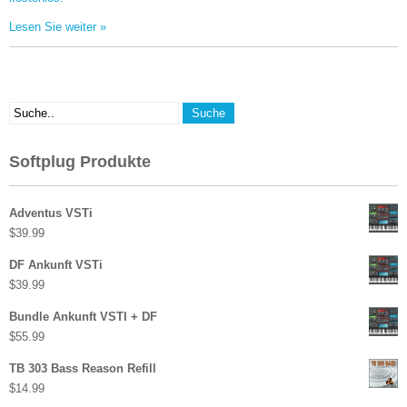
Lesen Sie weiter »
Softplug Produkte
Adventus VSTi
$
39.99
DF Ankunft VSTi
$
39.99
Bundle Ankunft VSTI + DF
$
55.99
TB 303 Bass Reason Refill
$
14.99