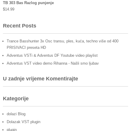
TB 303 Bas Razlog punjenje
$
14.99
Recent Posts
Trance Basshunter 3x Osc transu, ples, kuća, techno više od 400
PRISIVACI preseta HD
Adventus VSTi & Adventus DF Youtube video playlist
Adventus VST video demo Rihanna - Našli smo ljubav
U zadnje vrijeme Komentirajte
Kategorije
dolazi Blog
Dolazak VST plugin
plugin