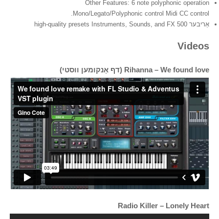
Other Features: 6 note polyphonic operation
Mono/Legato/Polyphonic control Midi CC control.
אַריבער 500 high-quality presets Instruments, Sounds, and FX
Videos
Rihanna – We found love (דף אָנקומען ווסטי)
Radio Killer – Lonely Heart