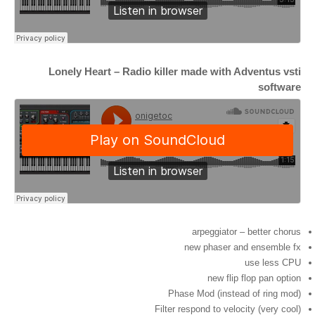
Lonely Heart –
Radio killer made with Adventus vsti
software
arpeggiator – better chorus
new phaser and ensemble fx
use less CPU
new flip flop pan option
Phase Mod (instead of ring mod)
Filter respond to velocity (very cool)